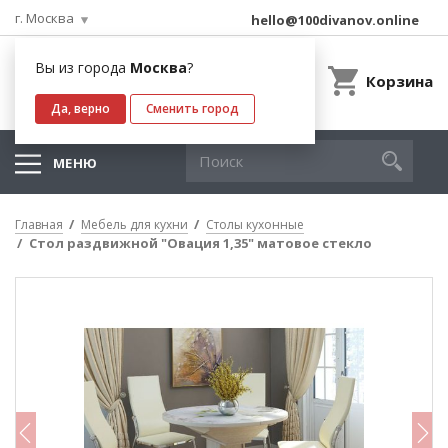
г. Москва
hello@100divanov.online
Вы из города
Москва
?
Корзина
Да, верно
Сменить город
МЕНЮ
Главная
Мебель для кухни
Столы кухонные
Стол раздвижной "Овация 1,35" матовое стекло