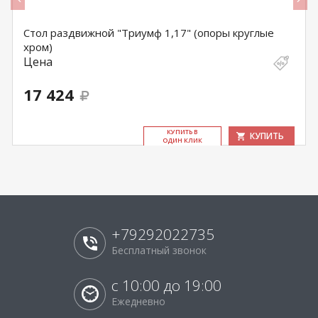
Стол раздвижной "Триумф 1,17" (опоры круглые
хром)
Цена
17 424
КУ­ПИТЬ В
КУПИТЬ
ОДИН КЛИК
+79292022735
Бесплатный звонок
с 10:00 до 19:00
Ежедневно