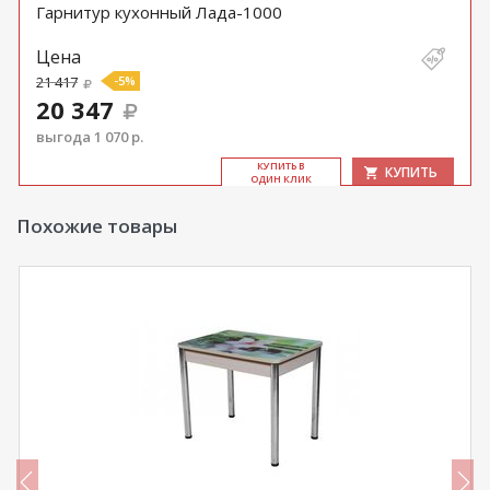
Гарнитур кухонный Лада-1000
Цена
21 417
-5%
20 347
выгода 1 070 р.
КУ­ПИТЬ В
КУПИТЬ
ОДИН КЛИК
Похожие товары