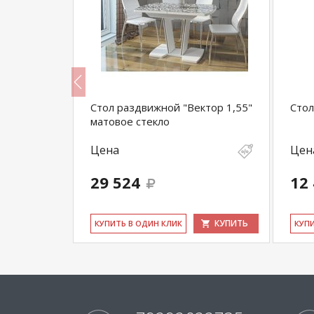
ный Кураж
Стол раздвижной "Вектор 1,55"
Стол
матовое стекло
Цена
Цен
29 524
12
КУПИТЬ
КУПИТЬ
КУ­ПИТЬ В ОДИН КЛИК
КУ­П