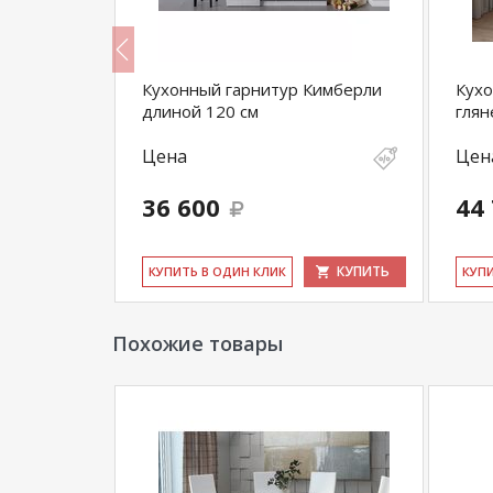
Кухонный гарнитур Кимберли
Кухо
длиной 120 см
глян
Цена
Цен
36 600
44
КУПИТЬ
КУПИТЬ
КУ­ПИТЬ В ОДИН КЛИК
КУ­П
Похожие товары