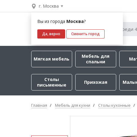
г. Москва
Вы из города
Москва
?
Да, верно
Сменить город
Мебель для
Мягкая мебель
Ма
спальни
Столы
Прихожая
Малы
письменные
Главная
Мебель для кухни
Столы кухонные