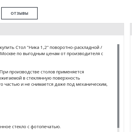
ОТЗЫВЫ
упить Стол "Ника 1,2" поворотно-раскладной /
 Москве по выгодным ценам от производителя с
 При производстве столов применяется
игаемой в стеклянную поверхность
го частью и не снимается даже под механическим,
нное стекло с фотопечатью.