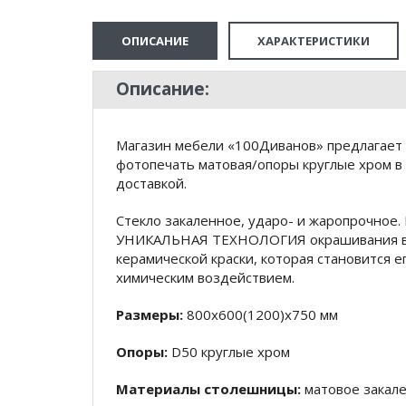
ОПИСАНИЕ
ХАРАКТЕРИСТИКИ
Описание:
Магазин мебели «100Диванов» предлагает к
фотопечать матовая/опоры круглые хром в
доставкой.
Стекло закаленное, ударо- и жаропрочное.
УНИКАЛЬНАЯ ТЕХНОЛОГИЯ окрашивания вж
керамической краски, которая становится е
химическим воздействием.
Размеры:
800х600(1200)х750 мм
Опоры:
D50 круглые хром
Материалы столешницы:
матовое закале