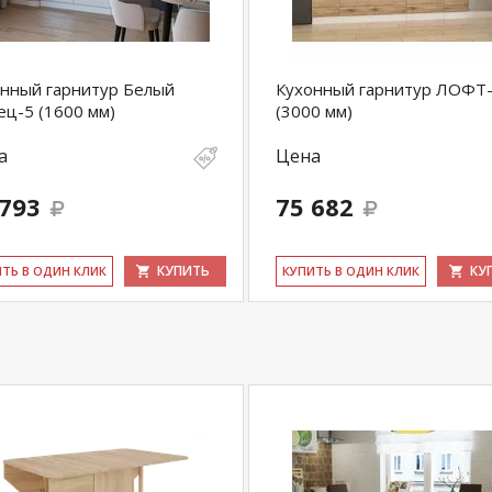
нный гарнитур Белый
Кухонный гарнитур ЛОФТ
ец-5 (1600 мм)
(3000 мм)
а
Цена
 793
75 682
КУПИТЬ
КУ
ИТЬ В ОДИН КЛИК
КУ­ПИТЬ В ОДИН КЛИК