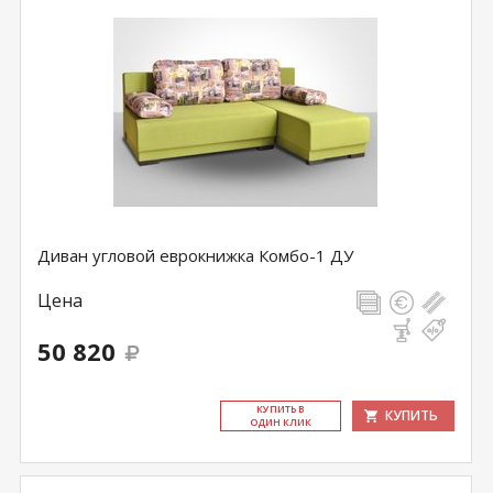
Диван угловой еврокнижка Комбо-1 ДУ
Цена
50 820
КУ­ПИТЬ В
КУПИТЬ
ОДИН КЛИК