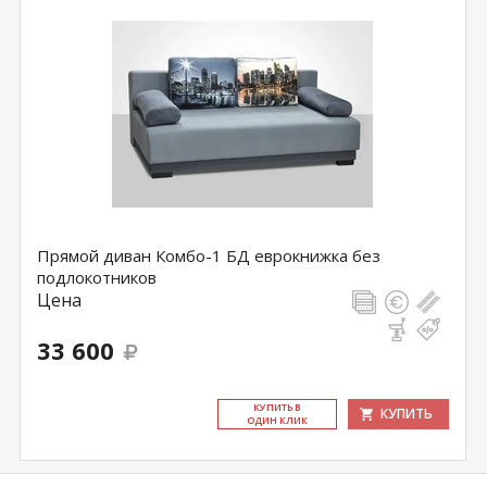
Прямой диван Комбо-1 БД еврокнижка без
подлокотников
Цена
33 600
КУ­ПИТЬ В
КУПИТЬ
ОДИН КЛИК