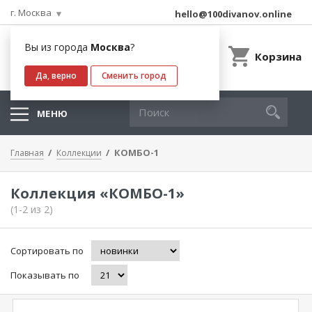
г. Москва
hello@100divanov.online
Вы из города
Москва
?
Корзина
Да, верно
Сменить город
МЕНЮ
КОМБО-1
Главная
Коллекции
Коллекция «КОМБО-1»
(1-2 из 2)
Сортировать по
Показывать по